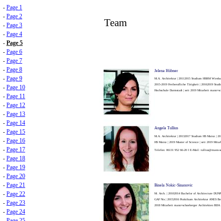
-
Page 1
-
Page 2
Team
-
Page 3
-
Page 4
-
Page 5
-
Page 6
-
Page 7
-
Page 8
Jelena Hübner
-
Page 9
M.A. Architektur | 2011­2015 Studium HSRM Wiesba
2015-2019 Freiberufliche Tätigkeit | 2016­2019 Stu
-
Page 10
Hochschule Darmstadt | seit 2019 Mitarbeit mann+s
-
Page 11
-
Page 12
-
Page 13
-
Page 14
Angela Tullius
-
Page 15
M.A. Architektur | 2013­2017 Studium HS Mainz | 2
-
Page 16
HS Mainz | 2019 Master of Science | seit 2019 Mita
-
Page 17
Telefon: 06131 952 66-20 I E-Mail: tullius@mann-s
-
Page 18
-
Page 19
-
Page 20
-
Page 21
Binela Nokic-Sinanovic
-
Page 22
M. Arch. | 2010­2014 Bachelor of Architecture DUNP
GAF Nis | 2015­2016 Praktikum Architektur ANES Berl
-
Page 23
2018 Mitarbeit mann+schneberger Architekten BDA
-
Page 24
-
Page 25